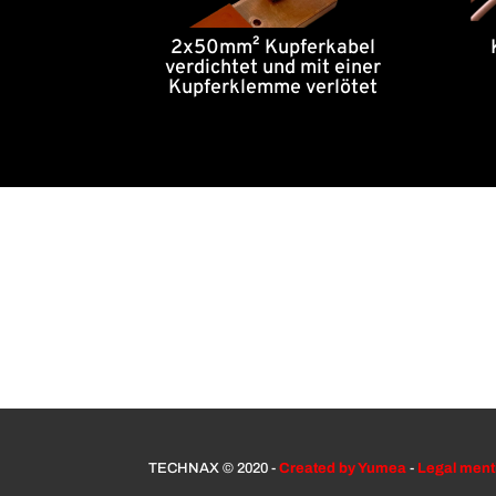
2x50mm² Kupferkabel
verdichtet und mit einer
Kupferklemme verlötet
TECHNAX © 2020 -
Created by Yumea
-
Legal ment