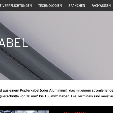
E VERPFLICHTUNGEN
TECHNOLOGIEN
BRANCHEN
FACHWISSEN
ABEL
 aus einem Kupferkabel (oder Aluminium), das mit einem stromleitende
uerschnitte von 16 mm² bis 150 mm² haben. Die Terminals sind meist a