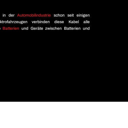
n in der
Automobilindustrie
schon seit einigen
ktrofahrzeugen verbinden diese Kabel alle
ie
Batterien
und Geräte zwischen Batterien und