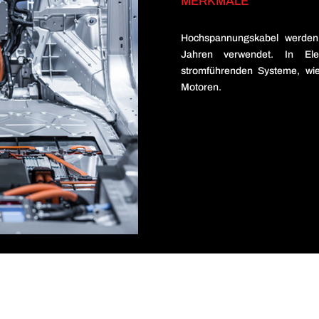
MERKMALE
Hochspannungskabel werde
Jahren verwendet. In Ele
stromführenden Systeme, w
Motoren.