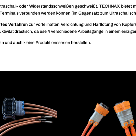
Ultraschall- oder Widerstandsschweißen geschweißt. TECHNAX bietet m
it Terminals verbunden werden können (im Gegensatz zum Ultraschallschw
tes Verfahren
zur vorteilhaften
Verdichtung und Hartlötung von Kupferk
uktivität drastisch, da ese 4 verschiedene Arbeitsgänge in einem einzige
 und auch kleine Produktionsserien herstellen.