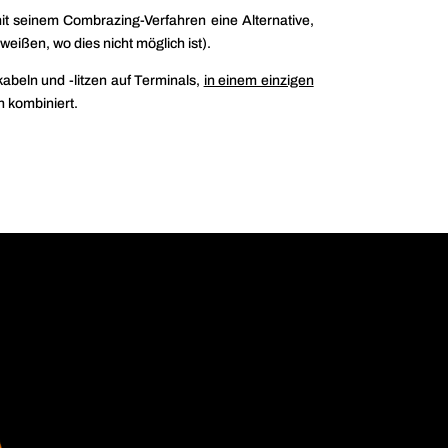
it seinem Combrazing-Verfahren eine Alternative,
eißen, wo dies nicht möglich ist).
abeln und -litzen auf Terminals,
in einem einzigen
n kombiniert.