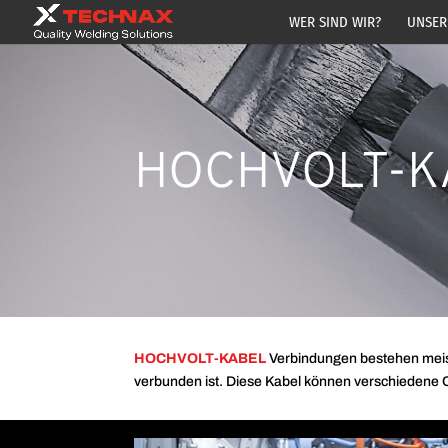
WER SIND WIR?
UNSER
HOCHVOLT-K
HOCHVOLT-KABEL
Verbindungen bestehen meist
verbunden ist. Diese Kabel können verschiedene Q