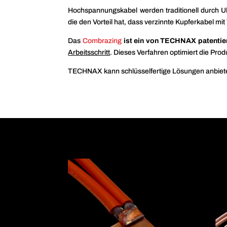
Hochspannungskabel
werden traditionell durch 
die den Vorteil hat, dass verzinnte Kupferkabel m
Das
Combrazing
ist ein von TECHNAX patentier
Arbeitsschritt
. Dieses Verfahren optimiert die Prod
TECHNAX kann schlüsselfertige Lösungen anbieten