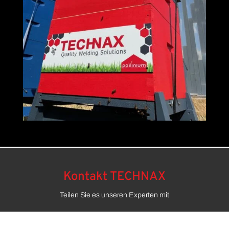
Kontakt TECHNAX
Teilen Sie es unseren Experten mit

ralf.wanitzek@technax.com