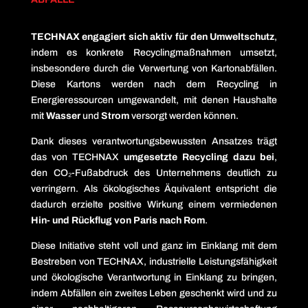
TECHNAX engagiert sich aktiv für den Umweltschutz
,
indem es konkrete Recyclingmaßnahmen umsetzt,
insbesondere durch die Verwertung von Kartonabfällen.
Diese Kartons werden nach dem Recycling in
Energieressourcen umgewandelt, mit denen Haushalte
mit
Wasser
und
Strom
versorgt werden können.
Dank dieses verantwortungsbewussten Ansatzes trägt
das von TECHNAX
umgesetzte Recycling dazu bei
,
den CO₂-Fußabdruck des Unternehmens deutlich zu
verringern. Als ökologisches Äquivalent entspricht die
dadurch erzielte positive Wirkung einem vermiedenen
Hin- und Rückflug von Paris nach Rom
.
Diese Initiative steht voll und ganz im Einklang mit dem
Bestreben von TECHNAX, industrielle Leistungsfähigkeit
und ökologische Verantwortung in Einklang zu bringen,
indem Abfällen ein zweites Leben geschenkt wird und zu