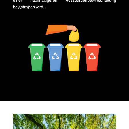
einer nachhaltigeren Ressourcenbewirtschaftung
beigetragen wird.