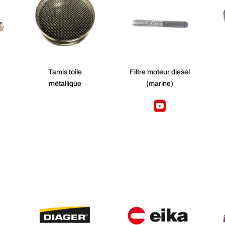
Tamis toile
Filtre moteur diesel
métallique
(marine)
S