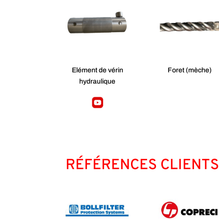
Elément de vérin
Foret (mèche)
hydraulique
RÉFÉRENCES CLIENT