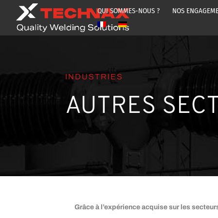
QUI SOMMES-NOUS ?
NOS ENGAGEM
INDUSTRIES
AUTRES SEC
Grâce à l’expérience acquise sur les secteu