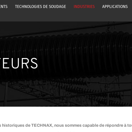
ENTS
TECHNOLOGIES DE SOUDAGE
INDUSTRIES
APPLICATIONS
TEURS
rs historiques de TECHNAX, nous sommes capable de répondre à toute