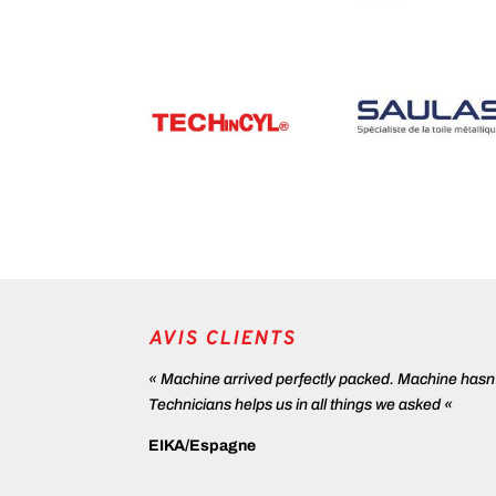
AVIS CLIENTS
« Machine arrived perfectly packed. Machine hasn
Technicians helps us in all things we asked «
EIKA/Espagne