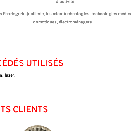
d’activité.
 l’horlogerie-joaillerie, les microtechnologies, technologies médica
domotiques, électroménagers…..
ÉDÉS UTILISÉS
on
,
laser
.
TS CLIENTS