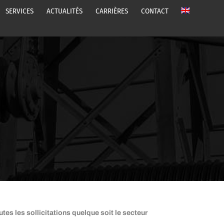
SERVICES
ACTUALITÉS
CARRIÈRES
CONTACT
s les sollicitations quelque soit le secteur